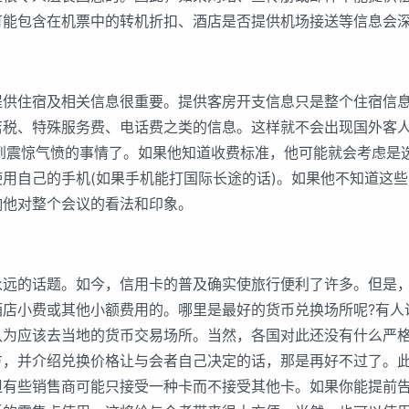
可能包含在机票中的转机折扣、酒店是否提供机场接送等信息会
住宿及相关信息很重要。提供客房开支信息只是整个住宿信息
店税、特殊服务费、电话费之类的信息。这样就不会出现国外客人
感到震惊气愤的事情了。如果他知道收费标准，他可能就会考虑是
用自己的手机(如果手机能打国际长途的话)。如果他不知道这
响他对整个会议的看法和印象。
的话题。如今，信用卡的普及确实使旅行便利了许多。但是，
酒店小费或其他小额费用的。哪里是最好的货币兑换场所呢?有人
认为应该去当地的货币交易场所。当然，各国对此还没有什么严
方，并介绍兑换价格让与会者自己决定的话，那是再好不过了。
但有些销售商可能只接受一种卡而不接受其他卡。如果你能提前