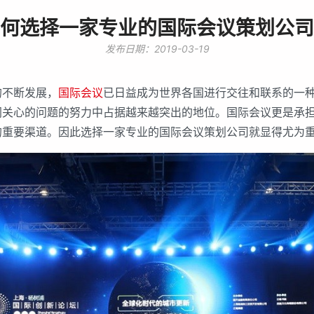
何选择一家专业的国际会议策划公司
发布日期：2019-03-19
不断发展，
国际会议
已日益成为世界各国进行交往和联系的一
同关心的问题的努力中占据越来越突出的地位。国际会议更是承
的重要渠道。因此选择一家专业的国际会议策划公司就显得尤为