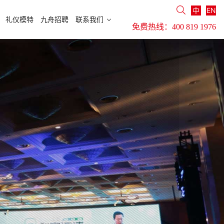
中
EN
礼仪模特
九舟招聘
联系我们
免费热线：
400 819 1976