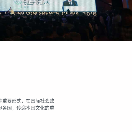
种重要形式，在国际社会致
界各国，传递本国文化的重
。