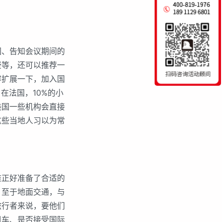
、告知会议期间的
费等，还可以推荐一
容扩展一下，加入国
在法国，10%的小
美国一些机构会直接
这些当地人习以为常
正好准备了合适的
。至于地面交通，与
旅行者来说，要他们
租车、是否接受国际