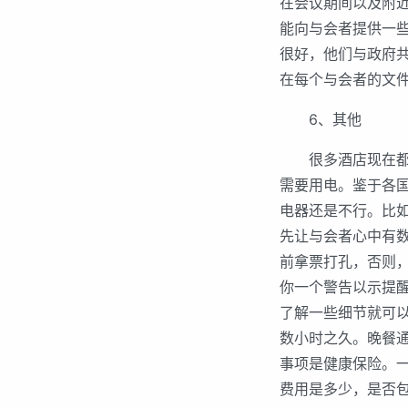
在会议期间以及附
能向与会者提供一
很好，他们与政府
在每个与会者的文
6、其他
很多酒店现在都提
需要用电。鉴于各
电器还是不行。比
先让与会者心中有
前拿票打孔，否则
你一个警告以示提
了解一些细节就可
数小时之久。晚餐通
事项是健康保险。
费用是多少，是否