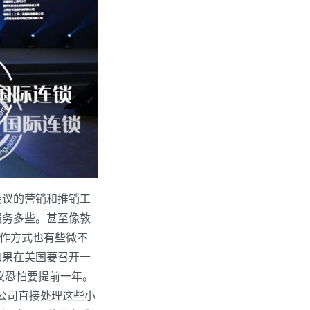
议的营销和推销工
服务多些。甚至像敦
的运作方式也有些微不
如果在美国要召开一
议恐怕要提前一年。
公司直接处理这些小