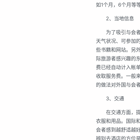
如1个月，6个月等
2、当地信息
为了吸引与会者，
天气状况、可参加
些书籍和网站。另
际旅游者感兴趣的东
费已经自动计入帐
收取服务费。一般
的做法对外国与会
3、交通
在交通方面，提供
衣服和用品。国际
会者感到越舒适越
辨别去酒店的方位