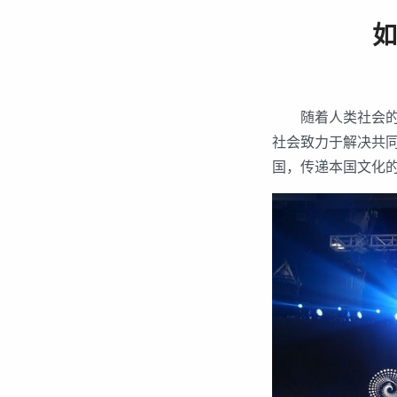
如
随着人类社会的
社会致力于解决共
国，传递本国文化