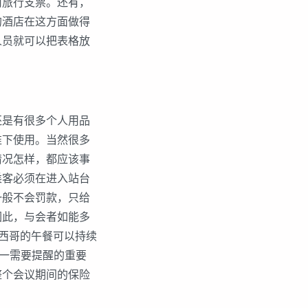
用旅行支票。还有，
的酒店在这方面做得
人员就可以把表格放
是有很多个人用品
准下使用。当然很多
情况怎样，都应该事
乘客必须在进入站台
一般不会罚款，只给
因此，与会者如能多
西哥的午餐可以持续
另一需要提醒的重要
整个会议期间的保险