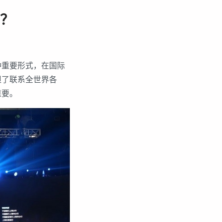
？
种重要形式，在国际
担了联系全世界各
重要。