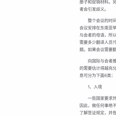
册子和促销材料。
者会引发歧义。
整个会议的时间表
会议安排在东南亚
与会者的母语，所以
需要多少翻译人员?
题。如果会议需要
向国际与会者推销
的需要估计得越充
息可分为下面6类：
1、入境
一些国家要求外国
因此，做任何事绝
了解签证规定，并