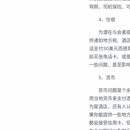
驾照、司机保险、
4、住宿
为潜在与会者提供
供诸如地方税、酒
话支付30美元而
前买张电话卡、或使
一些问题，甚至影
5、货币
货币问题是个永远
用当地货币来支付
为是酒店，还有人
果你能提供一些地
都会接受信用卡，