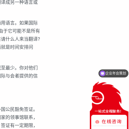
翻译成另一种语言或
用语言。如果国际
由于它可能不是所有
请什么人来当翻译?
面就是时间安排问
至最少。你对他们
启动仪式策划
国际与会者提供的信
国公民豁免签证。
国家的领事馆联系，
。签证有一定期限，