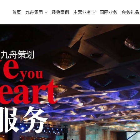
首页
九舟集团
经典案例
主营业务
国际业务
会务礼品