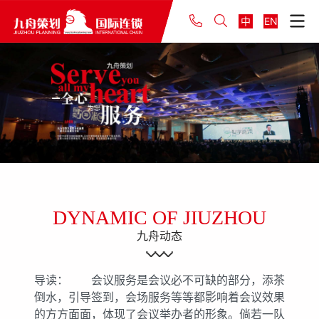
中
EN
DYNAMIC OF JIUZHOU
九舟动态
导读： 会议服务是会议必不可缺的部分，添茶
倒水，引导签到，会场服务等等都影响着会议效果
的方方面面，体现了会议举办者的形象。倘若一队