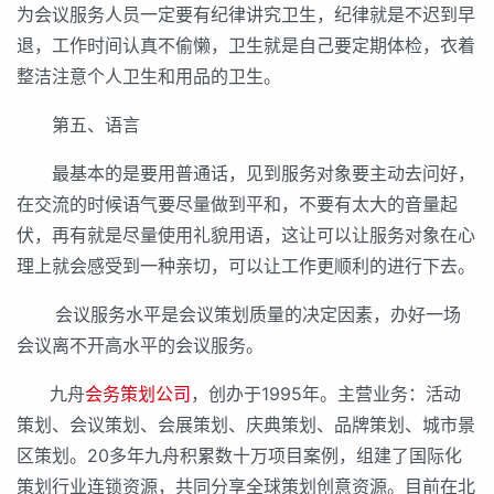
为会议服务人员一定要有纪律讲究卫生，纪律就是不迟到早
退，工作时间认真不偷懒，卫生就是自己要定期体检，衣着
整洁注意个人卫生和用品的卫生。
第五、语言
最基本的是要用普通话，见到服务对象要主动去问好，
在交流的时候语气要尽量做到平和，不要有太大的音量起
伏，再有就是尽量使用礼貌用语，这让可以让服务对象在心
理上就会感受到一种亲切，可以让工作更顺利的进行下去。
会议服务水平是会议策划质量的决定因素，办好一场
会议离不开高水平的会议服务。
九舟
会务策划公司
，创办于1995年。主营业务：活动
策划、会议策划、会展策划、庆典策划、品牌策划、城市景
区策划。20多年九舟积累数十万项目案例，组建了国际化
策划行业连锁资源，共同分享全球策划创意资源。目前在北