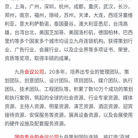
京，上海，广州，深圳，杭州，成都，重庆，武汉，长沙，
郑州，南京，福州，琅岐，苏州，天津，大连，西班牙塞维
利亚，意大利萨勒诺，泰国曼谷，澳大利亚悉尼，台湾高
雄，台湾台北，美国芝加哥、美国洛杉矶，德国柏林、巴西
里约等多个国家多个城市均设立九舟连锁机构。获得策划行
业、广告行业、会展行业，以及企业界等多项证书、荣誉、
资质等奖项，取得丰硕的成果。
九舟
会议公司
，20多年，培养出专业的管理团队、策
划团队、创意团队、设计团队、项目团队、媒介团队、执行
团队、技术团队、工程团队等，积累了数10万个成功的策划
和执行案例，筑起的全球的社会资源、行业专家资源、媒体
资源、主持人资源、明星资源、演艺资源、酒店资源、迎宾
接待资源、安保服务等资源，展具设备资源，以及会展使用
的硬件设施及配套服务资源。
国内专业的会议公司
九舟策划国际连锁，将打造“百城