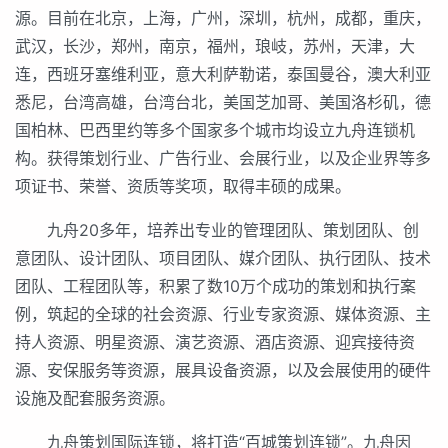
源。目前在北京，上海，广州，深圳，杭州，成都，重庆，
武汉，长沙，郑州，南京，福州，琅岐，苏州，天津，大
连，西班牙塞维利亚，意大利萨勒诺，泰国曼谷，澳大利亚
悉尼，台湾高雄，台湾台北，美国芝加哥、美国洛杉矶，德
国柏林、巴西里约等多个国家多个城市均设立九舟连锁机
构。获得策划行业、广告行业、会展行业，以及企业界等多
项证书、荣誉、资质等奖项，取得丰硕的成果。
九舟20多年，培养出专业的管理团队、策划团队、创
意团队、设计团队、项目团队、媒介团队、执行团队、技术
团队、工程团队等，积累了数10万个成功的策划和执行案
例，筑起的全球的社会资源、行业专家资源、媒体资源、主
持人资源、明星资源、演艺资源、酒店资源、迎宾接待资
源、安保服务等资源，展具设备资源，以及会展使用的硬件
设施及配套服务资源。
九舟策划国际连锁，将打造“百城策划连锁”。九舟因