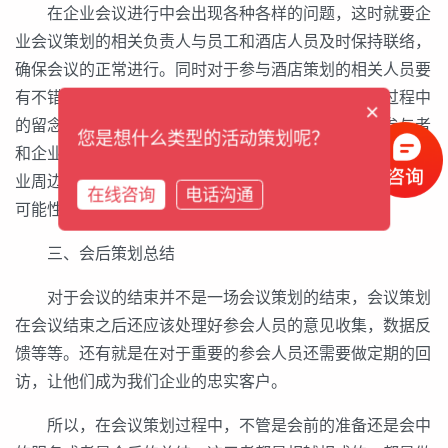
在企业会议进行中会出现各种各样的问题，这时就要企
业会议策划的相关负责人与员工和酒店人员及时保持联络，
确保会议的正常进行。同时对于参与酒店策划的相关人员要
有不错的组织能力和执行力，并且在企业会议举办的过程中
×
的留念活动，在企业会议策划过程中应该注意会议的参与者
您是想什么类型的活动策划呢？
和企业之间的美好会议参照物。比如签字墙、签字T恤、企
业周边定制的小纪念品等。这能加大与会者成为潜在客户的
在线咨询
电话沟通
可能性。
三、会后策划总结
对于会议的结束并不是一场会议策划的结束，会议策划
在会议结束之后还应该处理好参会人员的意见收集，数据反
馈等等。还有就是在对于重要的参会人员还需要做定期的回
访，让他们成为我们企业的忠实客户。
所以，在会议策划过程中，不管是会前的准备还是会中