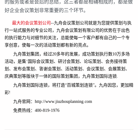
的服务或者是会后的总结，这三者都是相辅相成的，都是做
好企业会议策划非常重要的三个环节。
最大的会议策划公司
--九舟会议策划公司就是为您提供策划与执
行一站式服务的专业公司，九舟会议策划有限公司的优势在于出色
的执行能力与对细节的关注，总能使每一个客户都有自己的一个专
享创意，使每一次的活动策划都有新的亮点。
九舟策划集团，经过20多年的发展，成功策划执行数10万多场
活动，是集‘国际会议策划、研讨会策划、论坛策划、会务接待策
划、发布会策划、答谢会策划、活动策划、会议策划、会展策划、
庆典策划等版块于一体的国际策划集团，九舟策划国际连锁.
九舟策划国际连锁，将打造“百城策划连锁”。九舟因您，更加精
彩!
九舟官网：http://www.jiuzhouplanning.com
免费热线：400-819-1976