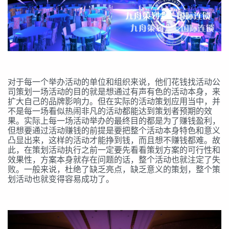
对于每一个举办活动的单位和组织来说，他们花钱找活动公
司策划一场活动的目的就是想通过有声有色的活动本身，来
扩大自己的品牌影响力。但在实际的活动策划应用当中，并
不是每一场看似热闹非凡的活动都能达到策划者预期的效
果。实际上每一场活动举办的最终目的都是为了赚钱盈利，
但想要通过活动赚钱的前提是要把整个活动本身特色和意义
凸显出来，这样的活动才能挣到钱，而且想不赚钱都难。故
此，在策划活动执行之前一定要先看看策划方案的可行性和
效果性，方案本身就存在问题的话，整个活动也就注定了失
败。一般来说，杜绝了缺乏亮点，缺乏意义的策划，整个策
划活动也就变得容易成功了。