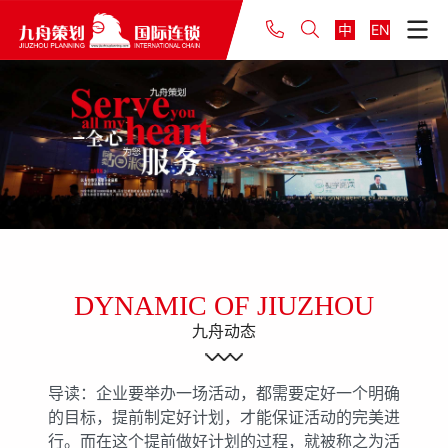
中
EN
DYNAMIC OF JIUZHOU
九舟动态
导读：企业要举办一场活动，都需要定好一个明确
的目标，提前制定好计划，才能保证活动的完美进
行。而在这个提前做好计划的过程，就被称之为活