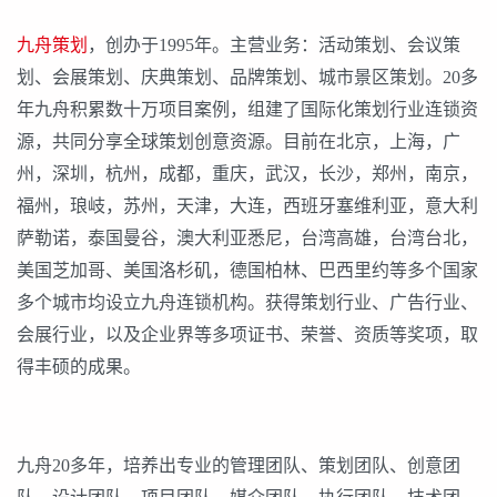
九舟策划
，创办于1995年。主营业务：活动策划、会议策
划、会展策划、庆典策划、品牌策划、城市景区策划。20多
年九舟积累数十万项目案例，组建了国际化策划行业连锁资
源，共同分享全球策划创意资源。目前在北京，上海，广
州，深圳，杭州，成都，重庆，武汉，长沙，郑州，南京，
福州，琅岐，苏州，天津，大连，西班牙塞维利亚，意大利
萨勒诺，泰国曼谷，澳大利亚悉尼，台湾高雄，台湾台北，
美国芝加哥、美国洛杉矶，德国柏林、巴西里约等多个国家
多个城市均设立九舟连锁机构。获得策划行业、广告行业、
会展行业，以及企业界等多项证书、荣誉、资质等奖项，取
得丰硕的成果。
九舟20多年，培养出专业的管理团队、策划团队、创意团