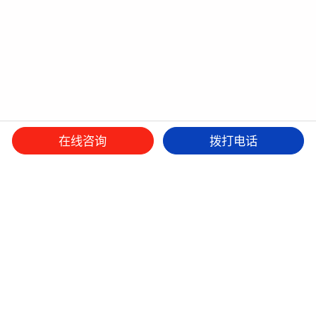
在线咨询
拨打电话