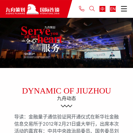
中
EN
DYNAMIC OF JIUZHOU
九舟动态
导读：金融量子通信验证网开通仪式在新华社金融
信息交易所于2012年2月21日盛大举行，出席本次
活动的嘉宾有：中共中央政治局委员、国务委员刘