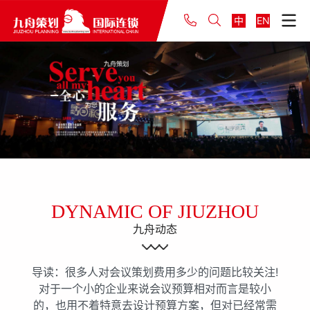
中
EN
DYNAMIC OF JIUZHOU
九舟动态
导读：很多人对会议策划费用多少的问题比较关注!
对于一个小的企业来说会议预算相对而言是较小
的，也用不着特意去设计预算方案，但对已经常需