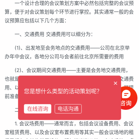
一个设计合理的会议策划方案中必然包括完整的会议预
算，便于对会议策划每个环节进行掌控。其实通常一般的会
议预算应包括以下几个方面：
一、交通费用 交通费用可以细分为：
(1)、出发地至会务地点的交通费用——公司在北京举
办年中会议，各地分公司与会者前往北京所需要的费用
(2)、会议期间交通费用——主要是会务地交通费用，
也就是在北京会议期间，从住宿地至会议召开地点的交通费
×
用、以及会议召开地点到餐饮地点的交通。这些费用，可提
您是想什么类型的活动策划呢？
前准备，与当地租车公司，会议期间出行全权交由他们负责
在线咨询
电话沟通
二、会议室/厅费用
1. 会议场费用——通常而言，包括会议设备费用、会议
室租赁费用、以及会议室布置费用等其实一般会议场地的租