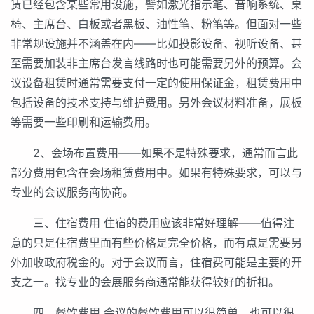
赁已经包含某些常用设施，譬如激光指示笔、音响系统、桌
椅、主席台、白板或者黑板、油性笔、粉笔等。但面对一些
非常规设施并不涵盖在内——比如投影设备、视听设备、甚
至需要加装非主席台发言线路时也可能需要另外的预算。会
议设备租赁时通常需要支付一定的使用保证金，租赁费用中
包括设备的技术支持与维护费用。另外会议材料准备，展板
等需要一些印刷和运输费用。
2、会场布置费用——如果不是特殊要求，通常而言此
部分费用包含在会场租赁费用中。如果有特殊要求，可以与
专业的会议服务商协商。
三、住宿费用 住宿的费用应该非常好理解——值得注
意的只是住宿费里面有些价格是完全价格，而有点是需要另
外加收政府税金的。对于会议而言，住宿费可能是主要的开
支之一。找专业的会展服务商通常能获得较好的折扣。
四、餐饮费用 会议的餐饮费用可以很简单，也可以很