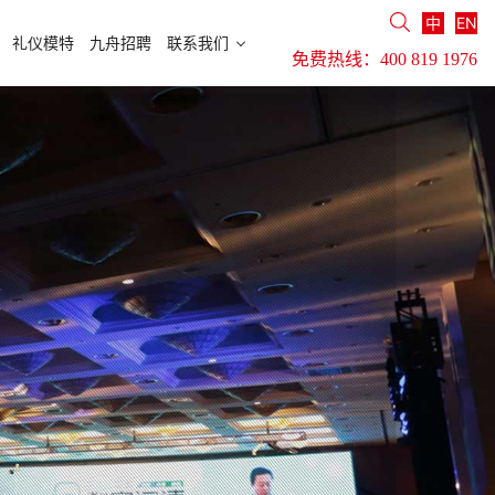
中
EN
礼仪模特
九舟招聘
联系我们
免费热线：
400 819 1976