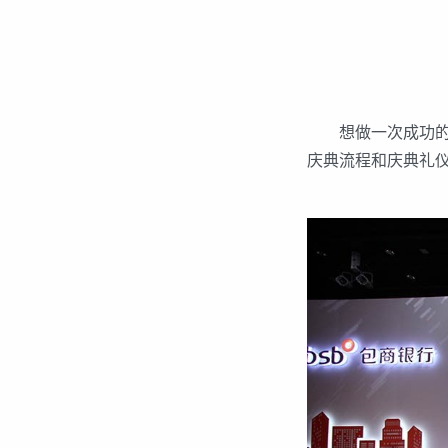
想做一次成功的商
庆典流程和庆典礼