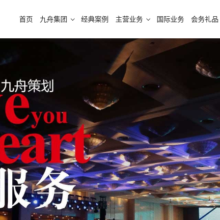
首页
九舟集团
经典案例
主营业务
国际业务
会务礼品