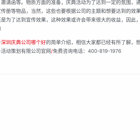
、邀请函等。物质方面的准备，庆典活动为了达到一定的氛围，
宣传册等物品，当然，这些也要根据公司的主题和想要达到的效
还是为了达到宣传效果，这种效果或许会带来很大的收益，因此
的
于
深圳庆典公司哪个好
的简单介绍，相信大家都已经有所了解，
舟活动策划有限公司官网
/
免费咨询电话：400-819-1976