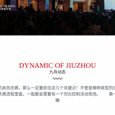
DYNAMIC OF JIUZHOU
九舟动态
商务庆典，那么一定要抓住这几个关键点！不管是哪种类型的
庆典流程里面，一般都会需要有一个司仪控制活动现场。 
确