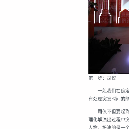
第一步：司仪
一般我们在确定主
有处理突发时间的
司仪不但要起到报
理化解演出过程中
人物。扮演的是一个