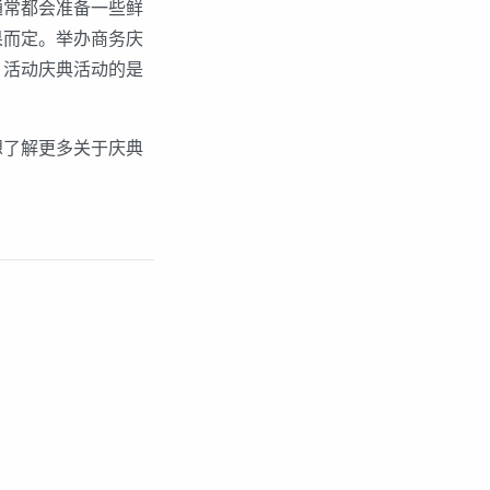
通常都会准备一些鲜
果而定。举办商务庆
，活动庆典活动的是
想了解更多关于庆典