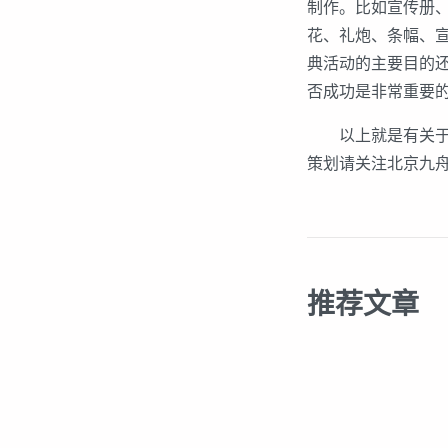
制作。比如宣传册
花、礼炮、条幅、
典活动的主要目的
否成功是非常重要
以上就是有关
策划请关注北京九
推荐文章