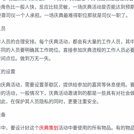
换角色比一般人快，反应比较灵敏，一场庆典活动是否能达到预
要靠司仪一个人承担。一场庆典最难得职位那就是司仪一职了。
员
员的合理安排。每个庆典活动，都会有大量的工作人员，其中
不同的人员要明确其工作岗位。直接参加庆典流程的工作人员必
时间点位。做到万无一失。
的设置
典活动，需要设置茶歇区，提供给参加的嘉宾等休息使用。要
般的活动，一般情况下，庆典活动邀请到的都是一些具有对社会
因此，在保护其人员隐私的同时，更要注重安全。
备
中，要设计好这个
庆典策划
活动中要使用的所有物品。有的物