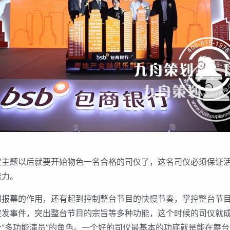
题以后就要开始物色一名合格的司仪了，这名司仪必须保证活
能力。
幕的作用，还有起到控制整台节目的快慢节奏，掌控整台节目
突发事件，突出整台节目的宗旨等多种功能，这个时候的司仪就
“多功能演员”的角色。一个好的司仪最基本的功底就是能在舞