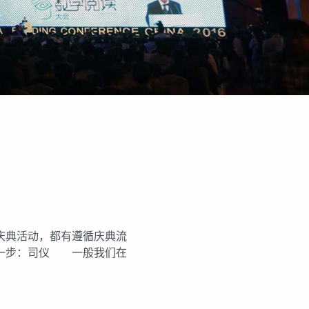
庆典活动，都有遵循庆典流
第一步：司仪 一般我们在