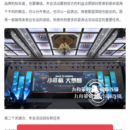
品牌的知名度，也要赚钱。年会活动要把双方的利益点照顾好愿景和使命是两
个不同的概念，可以分开表达，也可以一起表达。两者都是简短也励志的。愿
景一般被用来表达长远的成就，而使命则更多的是表达活动设定的重要任务。
第二个关键点：年会活动目标和任务