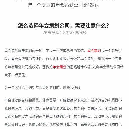
选一个专业的年会策划公司比较好。
怎么选择年会策划公司，需要注意什么？
发布日期：2018-09-04
年会策划属于策划的一种，不是一件很容易做的事情。
年会策划
是一个系统过
程，需要有很强的专业性。作为企业来说，要做好年会策划，建议选一个专业
的年会策划公司比较好。那做好
年会策划
的思路是什么呢
九舟年
会
策划
公司给
?
大家一点意见
:
第一个关键点：选对年会策划的目的、愿景和使命
年会活动的目标和愿景、使命需要一开始就确定下来的。活动的目的和愿景不
能只关注某一方的利益，而是需要表达出各方共同的利益关注点。年会策划的
目的和使命要为活动的运营提出明确的方向和共同的焦点。活动主办方需要的
是活动效果好，影响力足够，花的钱在预算之内。而策划公司则是要打响自己