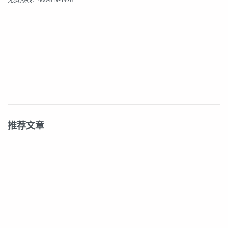
免费热线：
400-819-1976
推荐文章