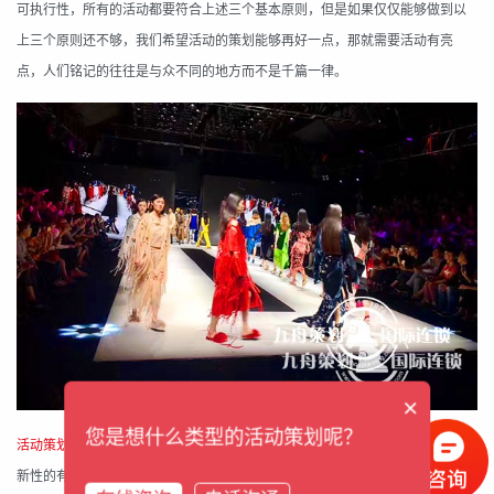
可执行性，所有的活动都要符合上述三个基本原则，但是如果仅仅能够做到以
上三个原则还不够，我们希望活动的策划能够再好一点，那就需要活动有亮
点，人们铭记的往往是与众不同的地方而不是千篇一律。
×
您是想什么类型的活动策划呢？
活动策划
的亮点来源于对活动主题的深刻理解，对活动目标的铭记于心，对创
新性的有效执行，所以想要策划有亮点，首先就是要做好准备工作。