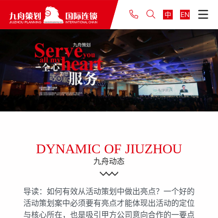
中
EN
DYNAMIC OF JIUZHOU
九舟动态
导读：如何有效从活动策划中做出亮点？一个好的
活动策划案中必须要有亮点才能体现出活动的定位
与核心所在，也是吸引甲方公司意向合作的一要点