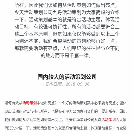
所在，因此我们该如何从活动策划如何做出亮点，
今天活动策划公司九舟活动策划为大家简短的介绍
一下，活动策划基本的就是符合活动主题，体现活
动目标，有较强可执行性，所有的活动都要符合上
述三个基本原则，但是如果仅仅能够做到以上三个
原则还不够，我们希望活动的策划能够再好一点，
那就需要活动有亮点，人们铭记的往往是与众不同
的地方而不是千篇一律。
国内较大的活动策划公司
发布日期：2018-09-06
如何有效从
活动策划
中做出亮点
？
一个好的活动策划案中必须要有亮点才能体
现出活动的定位与核心所在，也是吸引甲方公司意向合作的一要点所在，因此
我们该如何从活动策划如何做出亮点，今天活动策划公司
九舟
活动策划
为大家
简短的介绍一下，活动策划基本的就是符合活动主题，体现活动目标，有较强