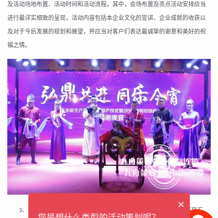
及活动场地布置、活动时间和活动流程。其中，会场布置及亮点活动安排应当
进行最详实细致的呈现，活动内容包括本企业文化的宣讲、企业成就的收获以
及对于今后发展的规划和展望，并应当对客户们表达最诚挚的谢意和美好的祝
福之情。
×
、增加特色的活动环节：客户答谢会现场往往会安排精彩纷呈的节目汇
3
您是想什么类型的活动策划呢？