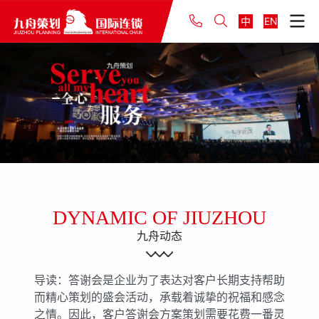
中
EN
DYNAMIC OF JIUZHOU
九舟动态
导读：答谢会是企业为了表达对客户长期支持帮助
而精心策划的盛会活动，承载着诚挚的祝福和感念
之情。因此，客户答谢会方案策划需要花费一番灵