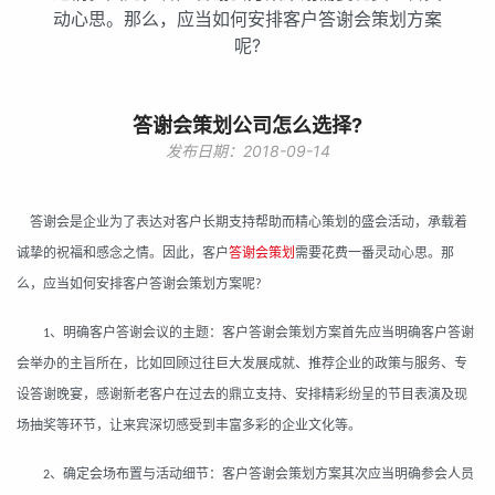
动心思。那么，应当如何安排客户答谢会策划方案
呢?
答谢会策划公司怎么选择?
发布日期：2018-09-14
答谢会是企业为了表达对客户长期支持帮助而精心策划的盛会活动，承载着
诚挚的祝福和感念之情。因此，客户
答谢会策划
需要花费一番灵动心思。那
么，应当如何安排客户答谢会策划方案呢
?
、明确客户答谢会议的主题：客户答谢会策划方案首先应当明确客户答谢
1
会举办的主旨所在，比如回顾过往巨大发展成就、推荐企业的政策与服务、专
设答谢晚宴，感谢新老客户在过去的鼎立支持、安排精彩纷呈的节目表演及现
场抽奖等环节，让来宾深切感受到丰富多彩的企业文化等。
、确定会场布置与活动细节：客户答谢会策划方案其次应当明确参会人员
2