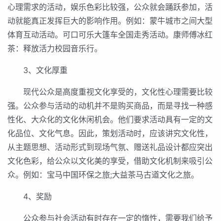
心理需求的活动，娱乐色彩比较强，公众就会踊跃参加，活
动就能真正发挥巨大的影响作用。例如：蒙牛城市之间大型
体育互动活动。可口可乐大篷车全国走秀活动。康师傅冰红
茶：释放活力校园音乐行。
3、文化厚重
现代公众是高度重视文化享受的，文化性心理需要比较
强。公众参与活动的动机并不是购买商品，而是寻找一种感
性化、大众化的文化休闲机会。他们要求活动具有一定的文
化品位、文化气息。因此，策划活动时，应该讲究文化性，
从主题思想、活动形式到现场气氛、赠送礼品设计都应突出
文化色彩，给公众以文化美的享受，借助文化机制来吸引公
众。例如：宝马中国环保之旅;大益茶马古道文化之旅。
4、奖励
公众参与社会活动有时存在一定的惰性，需要我们给予