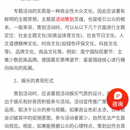
专题活动的实质是一种商业性大众文化，因此应该要有
鲜明的主题思想。主题是
活动策划
灵魂，也是吸引公众的根
本。一般来说，策划活动时，可以从以下几个方面进行主题
定位：社会主题文化(如奥运体育文化)、社会节日文化、人
文道德精神文化、时尚文化(如绿色环保文化、科技文化
等)、品牌文化、商品文化等。例如：南宁国际民歌节：主
推少数民族品牌。德国慕尼黑啤酒节：紧紧围绕核心进行横
向纵向的拓展。
2、娱乐的表现形式
策划活动时，应该重视活动娱乐气质的设计，引导公众
出于娱乐和好奇而积极参与活动。活动宣传推广策略的成功
运用，取决于公众的参与规模。如果商业色彩太浓，公众就
会识破其中的促销意图，参与活动者甚少，自然无法产生轰
动效应。相反，如果能根据公众的心理特点，策划出符合其