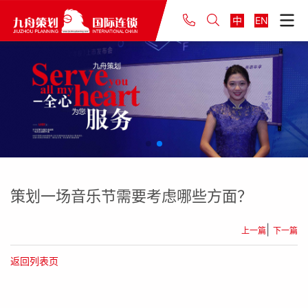
中
EN
策划一场音乐节需要考虑哪些方面？
|
上一篇
下一篇
返回列表页