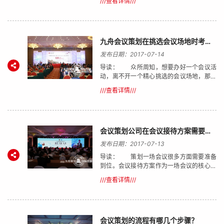
///查看详情///
通知参会人员，一些主要环节更加需要注
意，下面就是九舟活动策划公司为您列举出
的一些注意事项：
九舟会议策划在挑选会议场地时考虑哪些方面？
发布日期：2017-07-14
导读： 众所周知，想要办好一个会议活
动，离不开一个精心挑选的会议场地，那么
在会议活动举办的时候选择会场的时候要考
///查看详情///
虑哪些方面呢，九舟会议策划公司作为专业
的会议策划服务公司，以其专业的活动经验
以及案例，为你提
会议策划公司在会议接待方案需要注意什么？
发布日期：2017-07-13
导读： 策划一场会议很多方面需要准备
到位。会议接待方案作为一场会议的核心部
分，是会议策划公司必须不容疏忽的一块。
///查看详情///
接下来就由九舟会展策划带你详细了解一下
吧！
会议策划的流程有哪几个步骤？