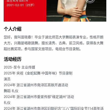
出生年月 BIRTH
2001-02-01（25岁）
个人介绍
您好，我叫苗晓春！毕业于湖北师范大学舞蹈表演专业，性格开朗
大方，兴趣是唱歌跳舞，擅长清秀、古典、前卫风格，获得各大舞
蹈比赛奖项，参与国家文旅项目，电视台节目录制。
活动经历
2025-至今 主业传媒
2025年 央视《金蛇起舞·中国年味》节目录制
演员
2024年 浙江省湖州市南浔区高铁开通活动
舞蹈 礼仪
2024年 浙江省湖州市委宣传部“缘定湖州”活动
礼仪
2024年 浙江省湖州市南浔区妇联纪念“三八”国际妇女节114周年活