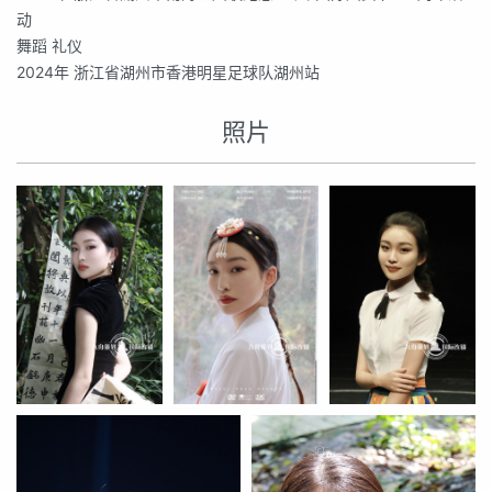
动
舞蹈 礼仪
2024年 浙江省湖州市香港明星足球队湖州站
照片