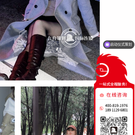
启动仪式策划
国际峰会策划