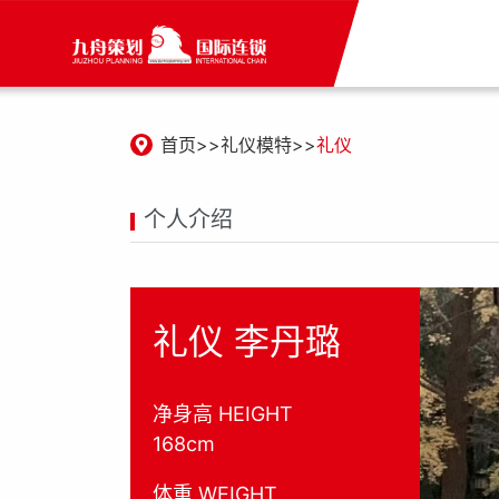
首页
礼仪模特
礼仪
个人介绍
礼仪 李丹璐
净身高 HEIGHT
168cm
体重 WEIGHT