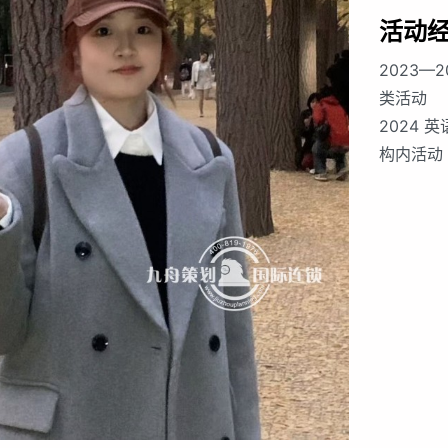
活动
2023—
类活动
2024
构内活动