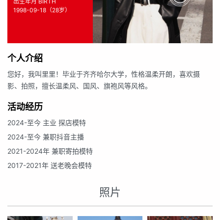
出生年月 BIRTH
1998-09-18（28岁）
个人介绍
您好，我叫里里！毕业于齐齐哈尔大学，性格温柔开朗，喜欢摄
影、拍照，擅长温柔风、国风、旗袍风等风格。
活动经历
2024-至今 主业 探店模特
2024-至今 兼职抖音主播
2021-2024年 兼职寄拍模特
2017-2021年 送老晚会模特
照片