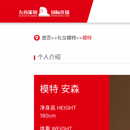
首页
礼仪模特
模特
个人介绍
模特 安森
净身高 HEIGHT
180cm
体重 WEIGHT