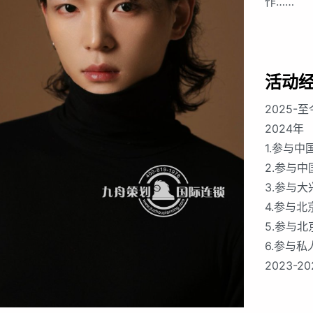
作……
活动
2025-
2024年
1.参与
2.参与
3.参与
4.参与
5.参与
6.参与
2023-