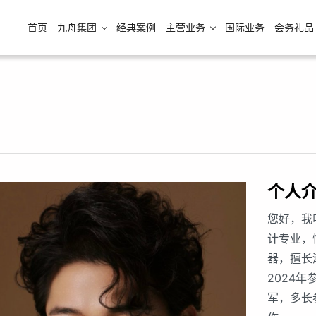
首页
九舟集团
经典案例
主营业务
国际业务
会务礼品
个人
您好，我
计专业，
器，擅长
2024
军，多长